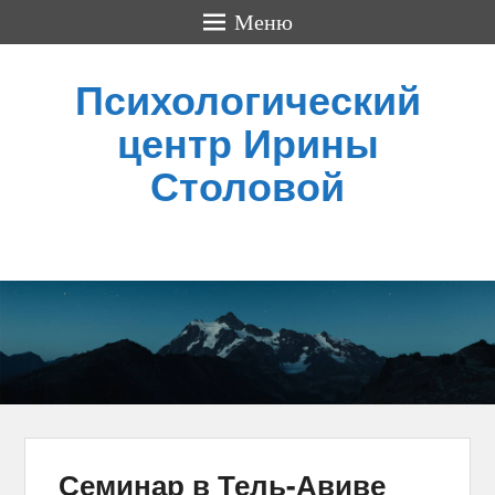
Меню
Психологический
центр Ирины
Столовой
Семинар в Тель-Авиве