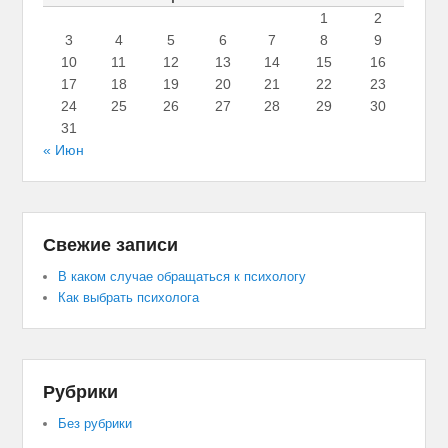
k
1
2
p
ть
3
4
5
6
7
8
9
10
11
12
13
14
15
16
17
18
19
20
21
22
23
24
25
26
27
28
29
30
31
« Июн
Свежие записи
В каком случае обращаться к психологу
Как выбрать психолога
Рубрики
Без рубрики