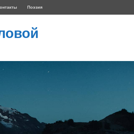
онтакты
Поэзия
ловой