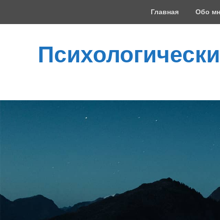
Верхнее
Главная
Обо м
меню
Психологически