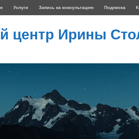
не
Услуги
Запись на консультацию
Подписка
К
й центр Ирины Сто